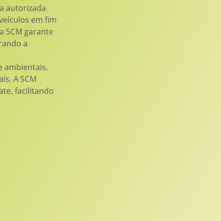
 autorizada
veículos em fim
 a SCM garante
rando a
 ambientais,
ais. A SCM
te, facilitando