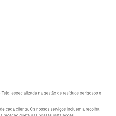
Tejo, especializada na gestão de resíduos perigosos e
de cada cliente. Os nossos serviços incluem a recolha
 a receção direta nas nossas instalações.