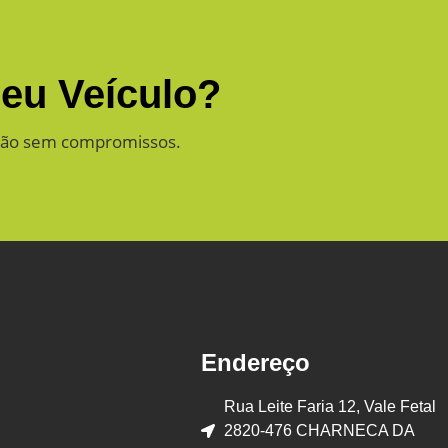
Seu Veículo?
ação sem compromissos.
Endereço
Rua Leite Faria 12, Vale Fetal
2820-476 CHARNECA DA