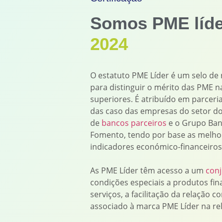
Somos PME líde
2024
O estatuto PME Líder é um selo de 
para distinguir o mérito das PME
superiores. É atribuído em parceri
das caso das empresas do setor d
de
bancos parceiros
e o Grupo Ban
Fomento, tendo por base as melho
indicadores económico-financeiros
As PME Líder têm acesso a um
conj
condições especiais a produtos fin
serviços, a facilitação da relação c
associado à marca PME Líder na r