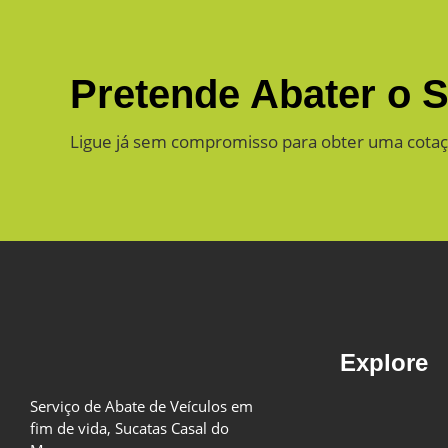
Pretende Abater o 
Ligue já sem compromisso para obter uma cot
Explore
Serviço de Abate de Veículos em
fim de vida, Sucatas Casal do