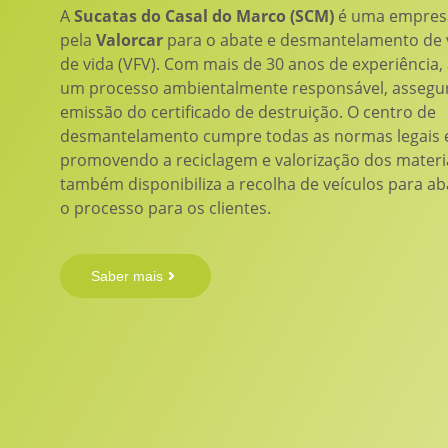
A
Sucatas do Casal do Marco (SCM)
é uma empresa
pela
Valorcar
para o abate e desmantelamento de 
de vida (VFV). Com mais de 30 anos de experiência,
um processo ambientalmente responsável, assegu
emissão do certificado de destruição. O centro de
desmantelamento cumpre todas as normas legais e
promovendo a reciclagem e valorização dos materi
também disponibiliza a recolha de veículos para aba
o processo para os clientes.
Saber mais